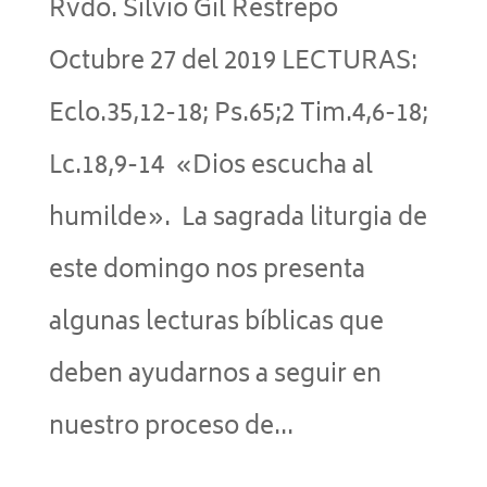
Rvdo. Silvio Gil Restrepo
Octubre 27 del 2019 LECTURAS:
Eclo.35,12-18; Ps.65;2 Tim.4,6-18;
Lc.18,9-14 «Dios escucha al
humilde». La sagrada liturgia de
este domingo nos presenta
algunas lecturas bíblicas que
deben ayudarnos a seguir en
nuestro proceso de...