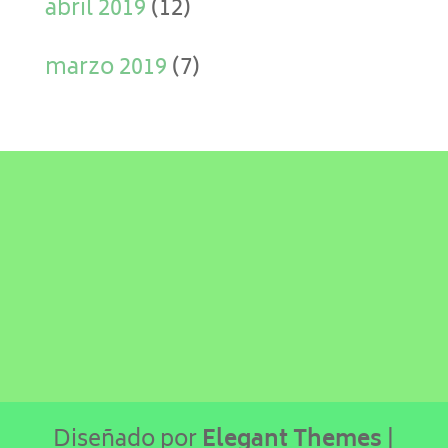
abril 2019
(12)
marzo 2019
(7)
Diseñado por
Elegant Themes
|