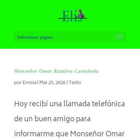
Seleccionar página
Monseñor Omar Ramírez Castañeda
por
Emma
|
Mar 25, 2026
|
Texto
Hoy recibí una llamada telefónica
de un buen amigo para
informarme que Monseñor Omar