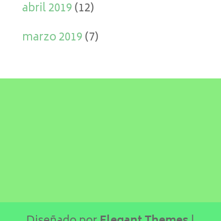
abril 2019
(12)
marzo 2019
(7)