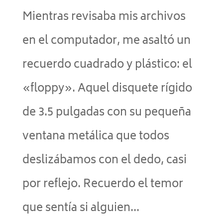
Mientras revisaba mis archivos
en el computador, me asaltó un
recuerdo cuadrado y plástico: el
«floppy». Aquel disquete rígido
de 3.5 pulgadas con su pequeña
ventana metálica que todos
deslizábamos con el dedo, casi
por reflejo. Recuerdo el temor
que sentía si alguien...