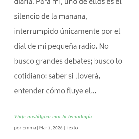
diaria. Para mí, uno de ellos es el
silencio de la mañana,
interrumpido únicamente por el
dial de mi pequeña radio. No
busco grandes debates; busco lo
cotidiano: saber si lloverá,
entender cómo fluye el...
Viaje nostálgico con la tecnología
por
Emma
|
Mar 1, 2026
|
Texto