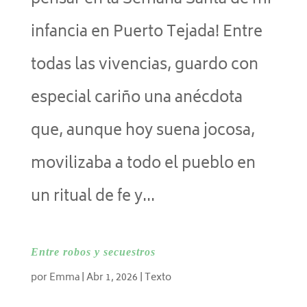
pensar en la Semana Santa de mi
infancia en Puerto Tejada! Entre
todas las vivencias, guardo con
especial cariño una anécdota
que, aunque hoy suena jocosa,
movilizaba a todo el pueblo en
un ritual de fe y...
Entre robos y secuestros
por
Emma
|
Abr 1, 2026
|
Texto