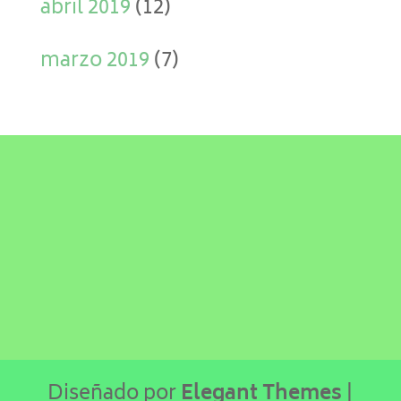
abril 2019
(12)
marzo 2019
(7)
Diseñado por
Elegant Themes
|