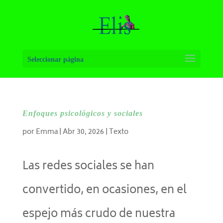
Seleccionar página
Enfoques psicológicos y sociales
por
Emma
|
Abr 30, 2026
|
Texto
Las redes sociales se han
convertido, en ocasiones, en el
espejo más crudo de nuestra