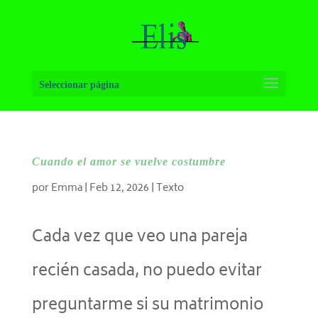
Seleccionar página
Cuando el amor se vuelve costumbre
por
Emma
|
Feb 12, 2026
|
Texto
Cada vez que veo una pareja
recién casada, no puedo evitar
preguntarme si su matrimonio