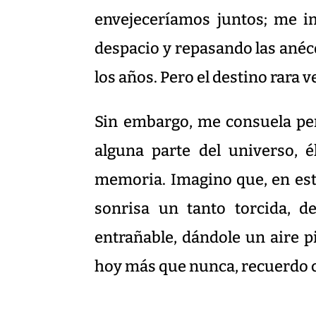
envejeceríamos juntos; me i
despacio y repasando las anéc
los años. Pero el destino rara 
Sin embargo, me consuela pen
alguna parte del universo, 
memoria. Imagino que, en est
sonrisa un tanto torcida, d
entrañable, dándole un aire 
hoy más que nunca, recuerdo c