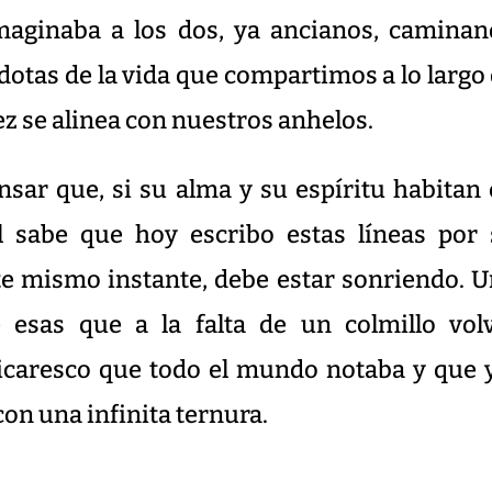
maginaba a los dos, ya ancianos, camina
dotas de la vida que compartimos a lo largo
vez se alinea con nuestros anhelos.
sar que, si su alma y su espíritu habitan
él sabe que hoy escribo estas líneas por
e mismo instante, debe estar sonriendo. 
e esas que a la falta de un colmillo vol
picaresco que todo el mundo notaba y que 
on una infinita ternura.