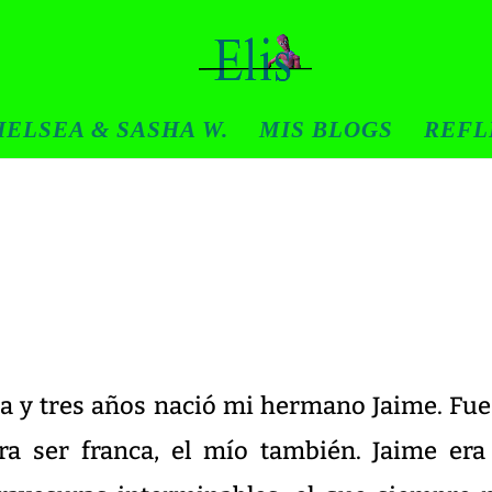
ELSEA & SASHA W.
MIS BLOGS
REFL
 y tres años nació mi hermano Jaime. Fue
ra ser franca, el mío también. Jaime era