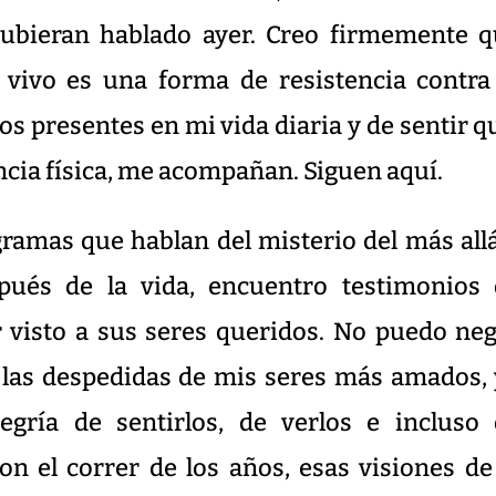
 hubieran hablado ayer. Creo firmemente 
 vivo es una forma de resistencia contra
os presentes en mi vida diaria y de sentir q
encia física, me acompañan. Siguen aquí.
ramas que hablan del misterio del más all
spués de la vida, encuentro testimonios
 visto a sus seres queridos. No puedo ne
a las despedidas de mis seres más amados,
gría de sentirlos, de verlos e incluso
on el correr de los años, esas visiones de