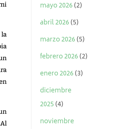
 mi
mayo 2026
(2)
abril 2026
(5)
la
marzo 2026
(5)
pia
febrero 2026
(2)
 un
ara
enero 2026
(3)
 en
diciembre
2025
(4)
 un
noviembre
 Al