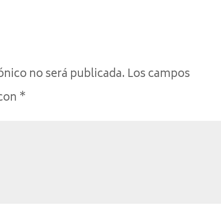
ónico no será publicada.
Los campos
 con
*