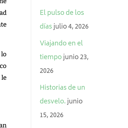
 me
El pulso de los
dad
te
días
julio 4, 2026
Viajando en el
lo
tiempo
junio 23,
eco
2026
 le
Historias de un
desvelo.
junio
15, 2026
nan