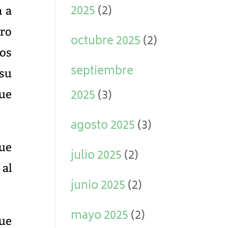
2025
(2)
a a
uro
octubre 2025
(2)
sos
septiembre
 su
2025
(3)
que
agosto 2025
(3)
que
julio 2025
(2)
 al
junio 2025
(2)
mayo 2025
(2)
ue