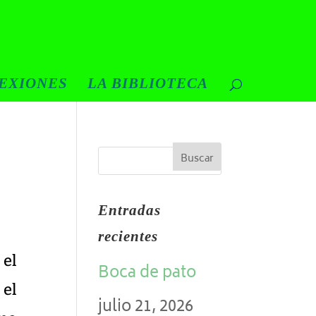
EXIONES
LA BIBLIOTECA
Entradas
recientes
 el
Boca de pato
 el
julio 21, 2026