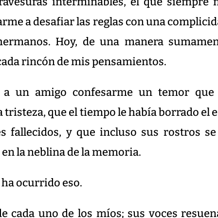
 travesuras interminables, el que siempre
arme a desafiar las reglas con una complici
e hermanos. Hoy, de una manera sumamen
 cada rincón de mis pensamientos.
é a un amigo confesarme un temor que 
tristeza, que el tiempo le había borrado el 
s fallecidos, y que incluso sus rostros se
en la neblina de la memoria.
ha ocurrido eso.
 de cada uno de los míos; sus voces resue