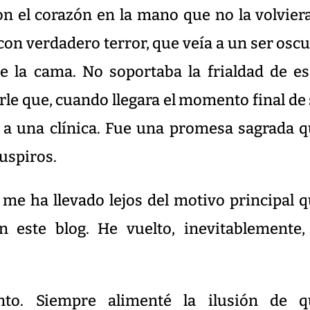
on el corazón en la mano que no la volvier
 con verdadero terror, que veía a un ser osc
e la cama. No soportaba la frialdad de e
arle que, cuando llegara el momento final de
a a una clínica. Fue una promesa sagrada 
suspiros.
 me ha llevado lejos del motivo principal 
este blog. He vuelto, inevitablemente,
to. Siempre alimenté la ilusión de q