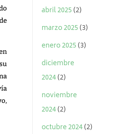
ndo
abril 2025
(2)
 de
marzo 2025
(3)
enero 2025
(3)
 en
diciembre
 su
Una
2024
(2)
vía
noviembre
yo,
2024
(2)
octubre 2024
(2)