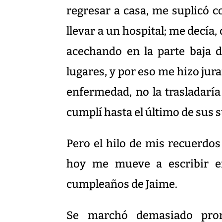
regresar a casa, me suplicó c
llevar a un hospital; me decía,
acechando en la parte baja d
lugares, y por eso me hizo jur
enfermedad, no la trasladarí
cumplí hasta el último de sus 
Pero el hilo de mis recuerdos
hoy me mueve a escribir en 
cumpleaños de Jaime.
Se marchó demasiado pron