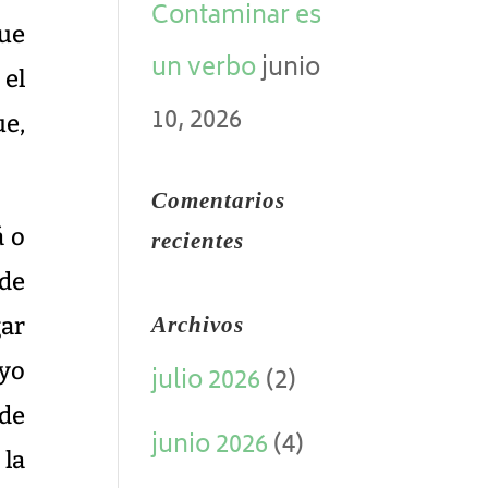
Contaminar es
que
un verbo
junio
 el
10, 2026
ue,
Comentarios
á o
recientes
 de
gar
Archivos
 yo
julio 2026
(2)
 de
junio 2026
(4)
 la