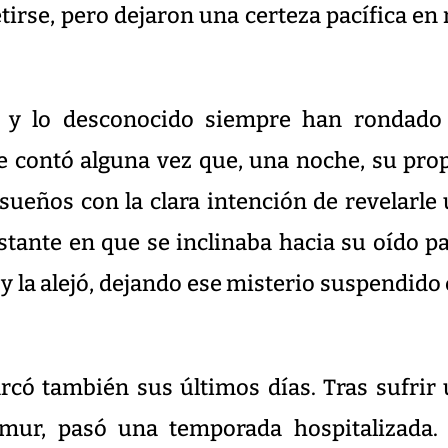
tirse, pero dejaron una certeza pacífica en
a y lo desconocido siempre han rondado 
e contó alguna vez que, una noche, su pro
 sueños con la clara intención de revelarle
nstante en que se inclinaba hacia su oído p
 y la alejó, dejando ese misterio suspendido
rcó también sus últimos días. Tras sufrir
fémur, pasó una temporada hospitalizada.