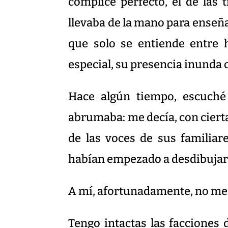
cómplice perfecto, el de las
llevaba de la mano para enseñ
que solo se entiende entr
especial, su presencia inunda
Hace algún tiempo, escuch
abrumaba: me decía, con cierta 
de las voces de sus familiare
habían empezado a desdibujar 
A mí, afortunadamente, no me 
Tengo intactas las facciones