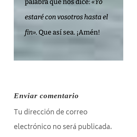
palabra que nos dice:
«Yo
estaré con vosotros hasta el
fin».
Que así sea. ¡Amén!
Enviar comentario
Tu dirección de correo
electrónico no será publicada.