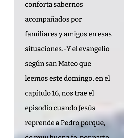
conforta sabernos
acompañados por
familiares y amigos en esas
situaciones.-Y el evangelio
según san Mateo que
leemos este domingo, en el
capítulo 16, nos trae el
episodio cuando Jesús
reprende a Pedro porque,
de muy buena fe, por parte