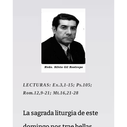
LECTURAS: Ex.3,1-15; Ps.105;
Rom.12,9-21; Mt.16,21-28
La sagrada liturgia de este
domingo nos trae bellas