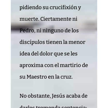
pidiendo su crucifixión y
muerte. Ciertamente ni
Pedro, ni ninguno de los
discípulos tienen la menor
idea del dolor que se les
aproxima con el martirio de
su Maestro en la cruz.
No obstante, Jesús acaba de
darles tremenda sentencia: