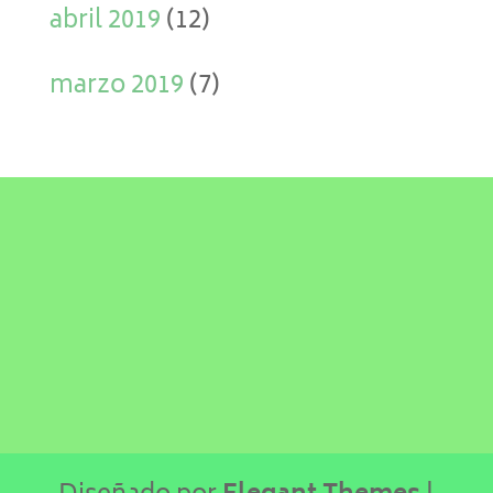
abril 2019
(12)
marzo 2019
(7)