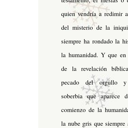
quien vendría a redimir 
del misterio de la iniqu
siempre ha rondado la hi
la humanidad. Y que en 
de la revelación bíblic
pecado del orgullo 
soberbia que aparece 
comienzo de la humani
la nube gris que siempre