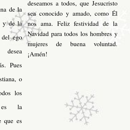
deseamos a todos, que Jesucristo
na de la
sea conocido y amado, como Él
d y de la
nos ama. Feliz festividad de la
Navidad para todos los hombres y
 del ego
mujeres de buena voluntad.
 desea
¡Amén!
ás. Pues
stiana, o
odos los
o es la
e que es