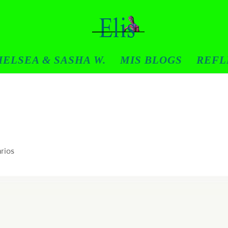
ELSEA & SASHA W.
MIS BLOGS
REFL
rios