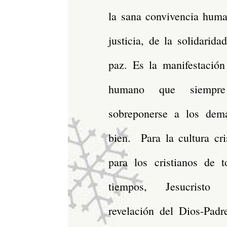
la sana convivencia huma
justicia, de la solidarida
paz. Es la manifestación
humano que siempre
sobreponerse a los dem
bien. Para la cultura cri
para los cristianos de t
tiempos, Jesucrist
revelación del Dios-Padr