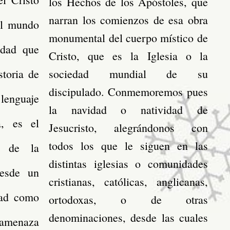
los Hechos de los Apóstoles, que
narran los comienzos de esa obra
al mundo
monumental del cuerpo místico de
idad que
Cristo, que es la Iglesia o la
storia de
sociedad mundial de su
discipulado. Conmemoremos pues
lenguaje
la navidad o natividad de
a, es el
Jesucristo, alegrándonos con
todos los que le siguen en las
y de la
distintas iglesias o comunidades
desde un
cristianas, católicas, anglicanas,
dad como
ortodoxas, o de otras
denominaciones, desde las cuales
 amenaza