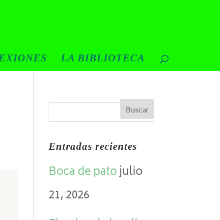
EXIONES
LA BIBLIOTECA
Entradas recientes
Boca de pato
julio
21, 2026