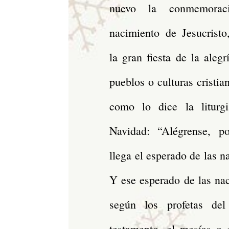
nuevo la conmemorac
nacimiento de Jesucristo
la gran fiesta de la alegr
pueblos o culturas cristia
como lo dice la liturg
Navidad: “Alégrense, p
llega el esperado de las n
Y ese esperado de las na
según los profetas del
testamento, el mesías o 