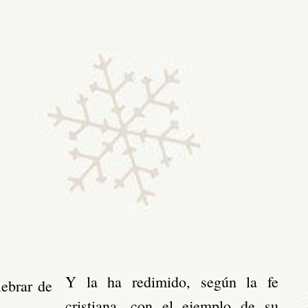
Y la ha redimido, según la fe
lebrar de
cristiana, con el ejemplo de su