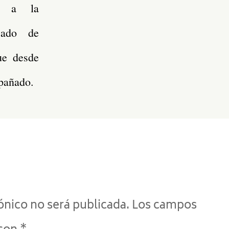
ir a la
cado de
ue desde
pañado.
ónico no será publicada.
Los campos