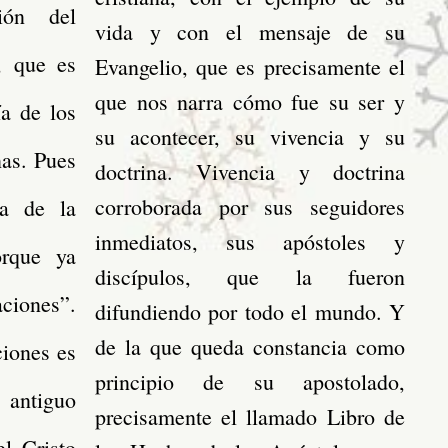
ión del
vida y con el mensaje de su
, que es
Evangelio, que es precisamente el
que nos narra cómo fue su ser y
ía de los
su acontecer, su vivencia y su
nas. Pues
doctrina. Vivencia y doctrina
corroborada por sus seguidores
ia de la
inmediatos, sus apóstoles y
orque ya
discípulos, que la fueron
aciones”.
difundiendo por todo el mundo. Y
de la que queda constancia como
ciones es
principio de su apostolado,
 antiguo
precisamente el llamado Libro de
el Cristo