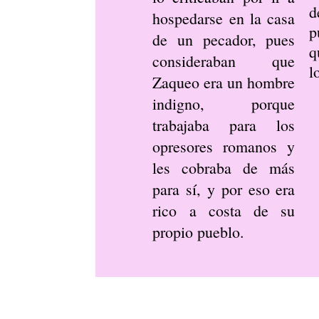
d
hospedarse en la casa
de un pecador, pues
q
consideraban que
l
Zaqueo era un hombre
indigno, porque
trabajaba para los
opresores romanos y
les cobraba de más
para sí, y por eso era
rico a costa de su
propio pueblo.