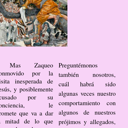
Mas Zaqueo
Preguntémonos
onmovido por la
también nosotros,
isita inesperada de
cuál habrá sido
esús, y posiblemente
algunas veces nuestro
cusado por su
comportamiento con
onciencia, le
algunos de nuestros
romete que va a dar
a mitad de lo que
prójimos y allegados,