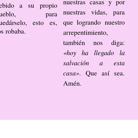
nuestras casas y por
ebido a su propio
nuestras vidas, para
pueblo, para
que logrando nuestro
uedárselo, esto es,
os robaba.
arrepentimiento,
también nos diga:
«hoy ha llegado la
salvación a esta
casa»
. Que así sea.
Amén.