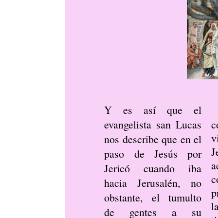
Y es así que el
evangelista san Lucas
c
v
nos describe que en el
J
paso de Jesús por
a
Jericó cuando iba
c
hacia Jerusalén, no
p
obstante, el tumulto
l
de gentes a su