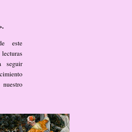
».
de este
lecturas
 seguir
cimiento
 nuestro