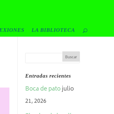
EXIONES
LA BIBLIOTECA
Entradas recientes
Boca de pato
julio
21, 2026