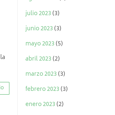
julio 2023
(3)
junio 2023
(3)
mayo 2023
(5)
la
abril 2023
(2)
marzo 2023
(3)
febrero 2023
(3)
enero 2023
(2)