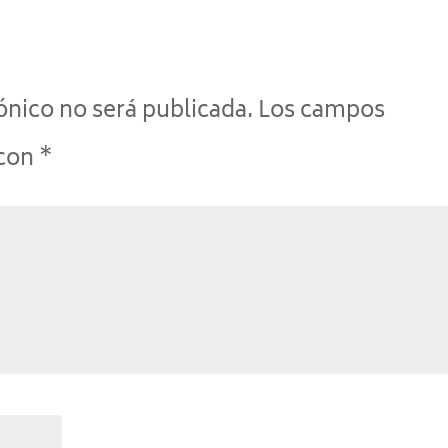
ónico no será publicada.
Los campos
 con
*