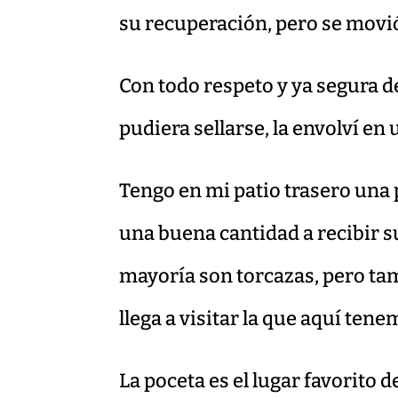
su recuperación, pero se movió
Con todo respeto y ya segura 
pudiera sellarse, la envolví en 
Tengo en mi patio trasero una 
una buena cantidad a recibir su
mayoría son torcazas, pero ta
llega a visitar la que aquí tene
La poceta es el lugar favorito 