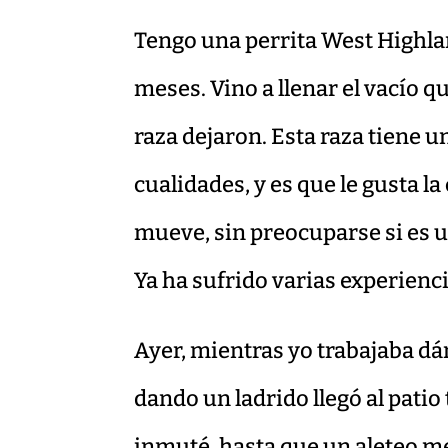
Tengo una perrita West Highlan
meses. Vino a llenar el vacío 
raza dejaron. Esta raza tiene 
cualidades, y es que le gusta l
mueve, sin preocuparse si es u
Ya ha sufrido varias experienc
Ayer, mientras yo trabajaba dán
dando un ladrido llegó al pati
inmuté, hasta que un aleteo me