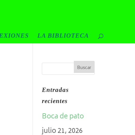
EXIONES
LA BIBLIOTECA
Entradas
recientes
Boca de pato
julio 21, 2026