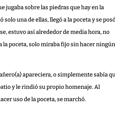
ue jugaba sobre las piedras que hay en la
solo una de ellas, llegó a la poceta y se pos
se, estuvo así alrededor de media hora, no
a la poceta, solo miraba fijo sin hacer ningú
añero(a) apareciera, o simplemente sabía q
patio y le rindió su propio homenaje. Al
hacer uso de la poceta, se marchó.