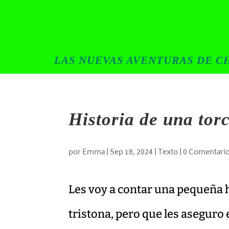
LAS NUEVAS AVENTURAS DE CH
Historia de una tor
por
Emma
|
Sep 18, 2024
|
Texto
|
0 Comentari
Les voy a contar una pequeña h
tristona, pero que les aseguro e