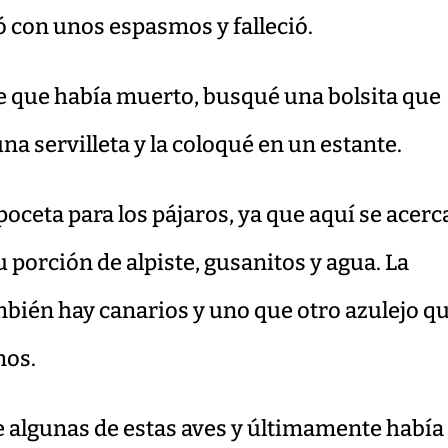
 con unos espasmos y falleció.
de que había muerto, busqué una bolsita que
una servilleta y la coloqué en un estante.
poceta para los pájaros, ya que aquí se acer
 porción de alpiste, gusanitos y agua. La
mbién hay canarios y uno que otro azulejo q
mos.
de algunas de estas aves y últimamente había