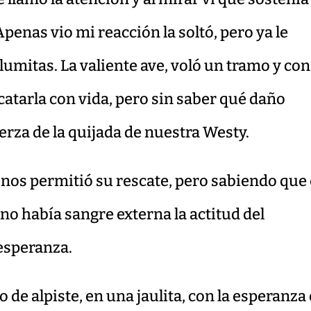
penas vio mi reacción la soltó, pero ya le
lumitas. La valiente ave, voló un tramo y con
catarla con vida, pero sin saber qué daño
uerza de la quijada de nuestra Westy.
s permitió su rescate, pero sabiendo que 
no había sangre externa la actitud del
esperanza.
de alpiste, en una jaulita, con la esperanza