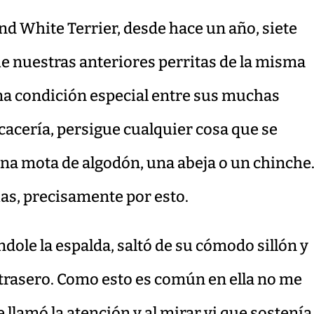
d White Terrier, desde hace un año, siete
que nuestras anteriores perritas de la misma
una condición especial entre sus muchas
a cacería, persigue cualquier cosa que se
na mota de algodón, una abeja o un chinche
ias, precisamente por esto.
dole la espalda, saltó de su cómodo sillón y
o trasero. Como esto es común en ella no me
 llamó la atención y al mirar vi que sostenía