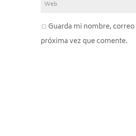
Guarda mi nombre, correo 
próxima vez que comente.