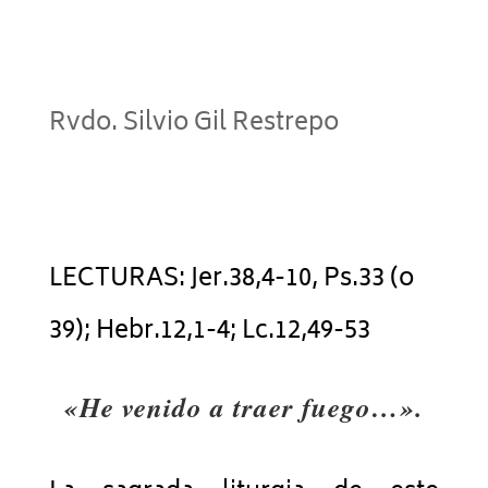
Rvdo. Silvio Gil Restrepo
LECTURAS: Jer.38,4-10, Ps.33 (o
39); Hebr.12,1-4; Lc.12,49-53
«He venido a traer fuego…».