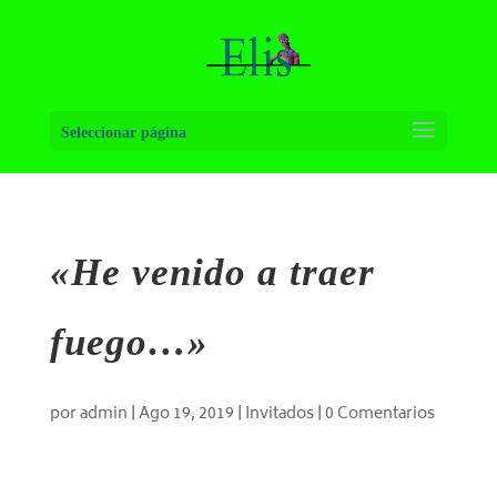
Seleccionar página
«He venido a traer
fuego…»
por
admin
|
Ago 19, 2019
|
Invitados
|
0 Comentarios