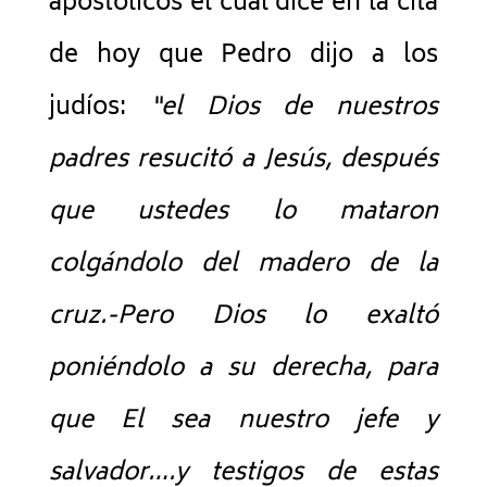
apostólicos el cual dice en la cita
de hoy que Pedro dijo a los
judíos:
“el Dios de nuestros
padres resucitó a Jesús, después
que ustedes lo mataron
colgándolo del madero de la
cruz.-Pero Dios lo exaltó
poniéndolo a su derecha, para
que El sea nuestro jefe y
salvador….y testigos de estas