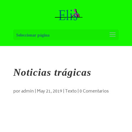
Seleccionar página
Noticias trágicas
por
admin
|
May 21, 2019
|
Texto
|
0 Comentarios