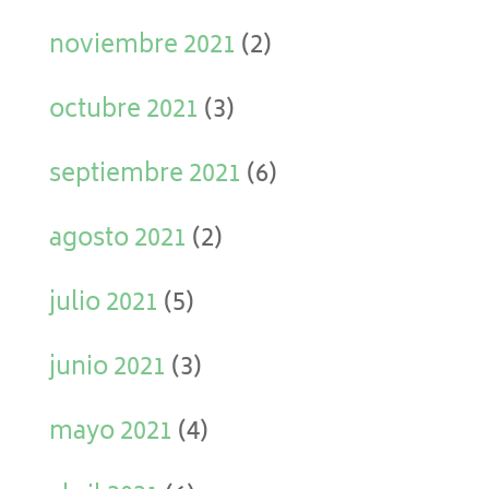
noviembre 2021
(2)
octubre 2021
(3)
septiembre 2021
(6)
agosto 2021
(2)
julio 2021
(5)
junio 2021
(3)
mayo 2021
(4)