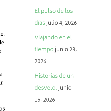
El pulso de los
días
julio 4, 2026
e.
Viajando en el
de
tiempo
junio 23,
s
2026
e
Historias de un
ar
desvelo.
junio
15, 2026
hos