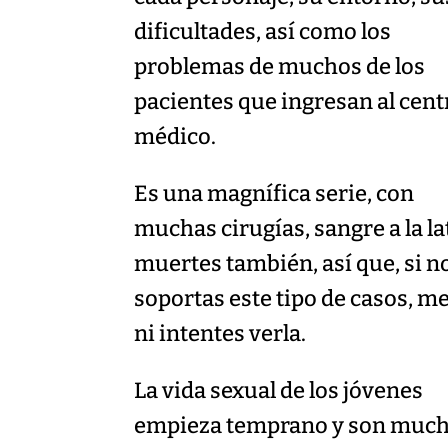
dificultades, así como los
problemas de muchos de los
pacientes que ingresan al cent
médico.
Es una magnífica serie, con
muchas cirugías, sangre a la la
muertes también, así que, si n
soportas este tipo de casos, m
ni intentes verla.
La vida sexual de los jóvenes
empieza temprano y son muc