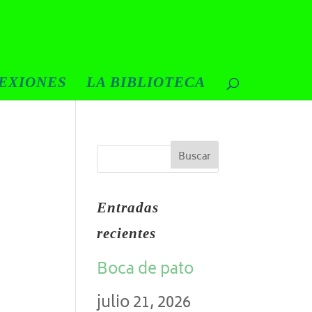
EXIONES
LA BIBLIOTECA
Entradas
recientes
Boca de pato
julio 21, 2026