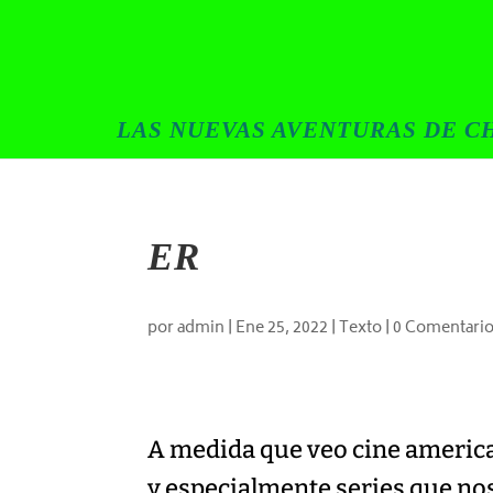
LAS NUEVAS AVENTURAS DE CH
ER
por
admin
|
Ene 25, 2022
|
Texto
|
0 Comentari
A medida que veo cine americ
y especialmente series que no