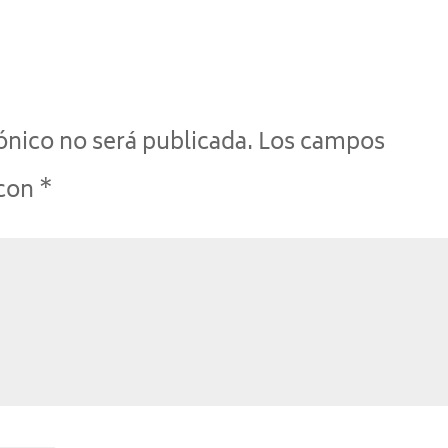
ónico no será publicada.
Los campos
 con
*