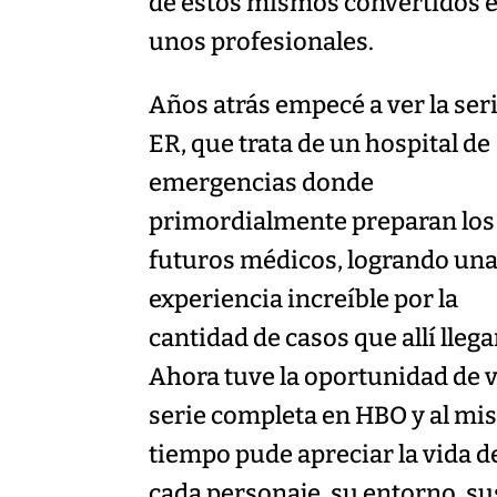
de estos mismos convertidos 
unos profesionales.
Años atrás empecé a ver la ser
ER, que trata de un hospital de
emergencias donde
primordialmente preparan los
futuros médicos, logrando un
experiencia increíble por la
cantidad de casos que allí llega
Ahora tuve la oportunidad de v
serie completa en HBO y al m
tiempo pude apreciar la vida d
cada personaje, su entorno, su