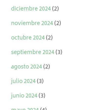
diciembre 2024
(2)
noviembre 2024
(2)
octubre 2024
(2)
septiembre 2024
(3)
agosto 2024
(2)
julio 2024
(3)
junio 2024
(3)