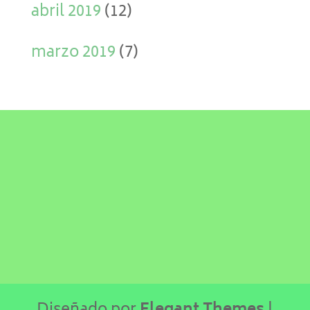
abril 2019
(12)
marzo 2019
(7)