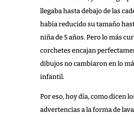
llegaba hasta debajo de las ca
había reducido su tamaño hasta
niña de 5 años. Pero lo más cu
corchetes encajan perfectamente
dibujos no cambiaron en lo m
infantil.
Por eso, hoy día, como dicen lo
advertencias a la forma de lav