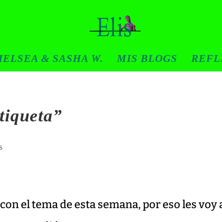
ELSEA & SASHA W.
MIS BLOGS
REFL
tiqueta”
s
con el tema de esta semana, por eso les voy 