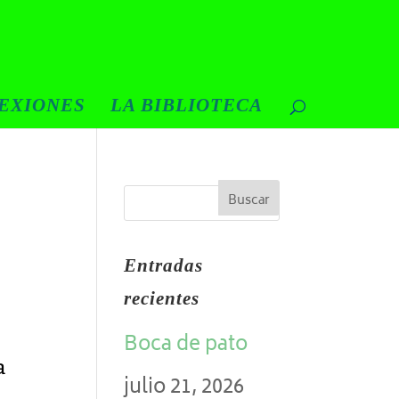
EXIONES
LA BIBLIOTECA
Entradas
recientes
Boca de pato
a
julio 21, 2026