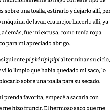
 tradicionalmente lo hago con este tipo de
sobre una toalla, estirarlo y dejarlo allí, pe
máquina de lavar, era mejor hacerlo allí, ya
a, además, fue mi excusa, como tenía ropa
gico para mi apreciado abrigo.
nsiguiente
pi piri ripi pipi
al terminar su ciclo
 y vi lo limpio que había quedado mi saco, lo
olocarlo sobre una toalla para su secado.
mi prenda favorita, empecé a sacarla con
e me hizo fruncir. El hermoso saco que me