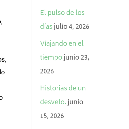
El pulso de los
,
días
julio 4, 2026
Viajando en el
tiempo
junio 23,
os,
2026
lo
Historias de un
to
desvelo.
junio
15, 2026