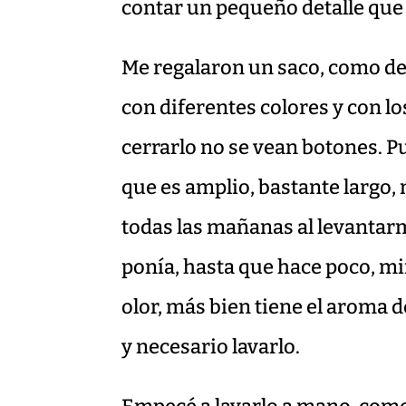
contar un pequeño detalle que
Me regalaron un saco, como de
con diferentes colores y con l
cerrarlo no se vean botones. Pu
que es amplio, bastante largo, 
todas las mañanas al levantarm
ponía, hasta que hace poco, mi
olor, más bien tiene el aroma d
y necesario lavarlo.