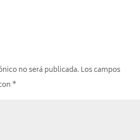
ónico no será publicada.
Los campos
 con
*