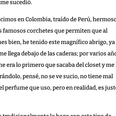
 me sucedió.
cimos en Colombia, traído de Perú, hermoso
os famosos corchetes que permiten que al
es bien, he tenido este magnífico abrigo, ya
me llega debajo de las caderas; por varios añ
e era lo primero que sacaba del closet y me 
rándolo, pensé, no se ve sucio, no tiene mal
el perfume que uso, pero en realidad, es jus