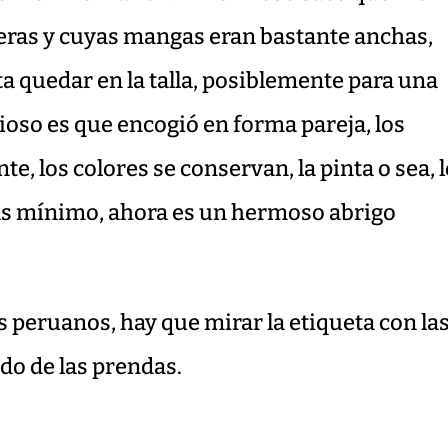
deras y cuyas mangas eran bastante anchas,
 quedar en la talla, posiblemente para una
rioso es que encogió en forma pareja, los
, los colores se conservan, la pinta o sea, 
ás mínimo, ahora es un hermoso abrigo
s peruanos, hay que mirar la etiqueta con la
ado de las prendas.