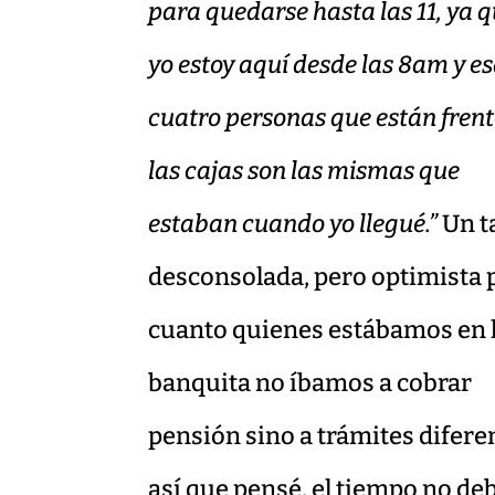
para quedarse hasta las 11, ya 
yo estoy aquí desde las 8am y e
cuatro personas que están frent
las cajas son las mismas que
estaban cuando yo llegué.”
Un t
desconsolada, pero optimista 
cuanto quienes estábamos en 
banquita no íbamos a cobrar
pensión sino a trámites difere
así que pensé, el tiempo no de