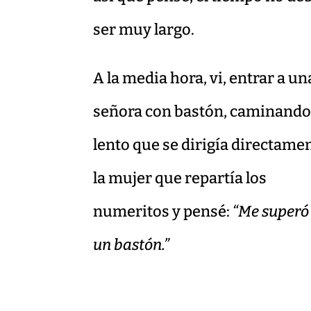
ser muy largo.
A la media hora, vi, entrar a un
señora con bastón, caminand
lento que se dirigía directame
la mujer que repartía los
numeritos y pensé:
“Me superó
un bastón.”