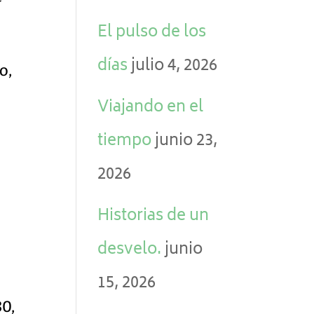
El pulso de los
a
días
julio 4, 2026
o,
Viajando en el
tiempo
junio 23,
2026
Historias de un
desvelo.
junio
15, 2026
80,