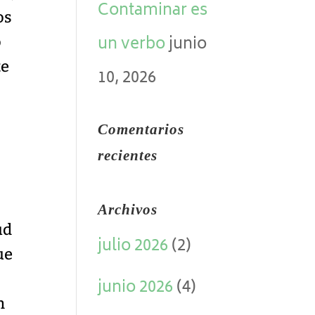
Contaminar es
os
un verbo
junio
o
te
10, 2026
Comentarios
recientes
Archivos
ud
julio 2026
(2)
ue
junio 2026
(4)
n