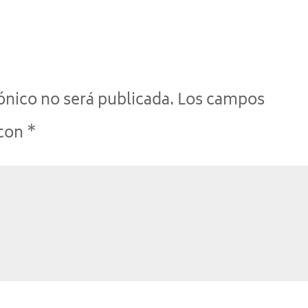
ónico no será publicada.
Los campos
 con
*