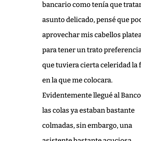
bancario como tenía que trata
asunto delicado, pensé que po
aprovechar mis cabellos plate
para tener un trato preferencia
que tuviera cierta celeridad la f
en la que me colocara.
Evidentemente llegué al Banco
las colas ya estaban bastante
colmadas, sin embargo, una
asistente bastante acuciosa,