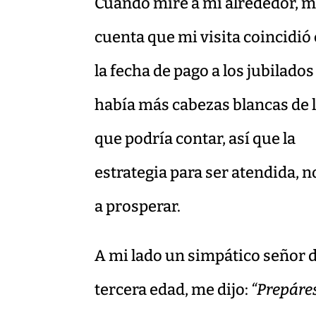
Cuando miré a mi alrededor, m
cuenta que mi visita coincidió
la fecha de pago a los jubilados
había más cabezas blancas de 
que podría contar, así que la
estrategia para ser atendida, n
a prosperar.
A mi lado un simpático señor d
tercera edad, me dijo:
“Prepáre