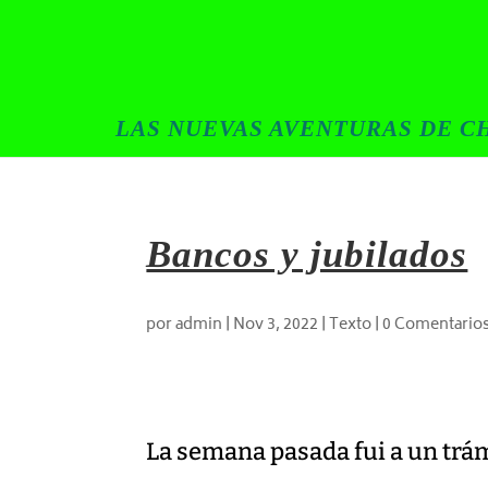
LAS NUEVAS AVENTURAS DE CH
Bancos y jubilados
por
admin
|
Nov 3, 2022
|
Texto
|
0 Comentario
La semana pasada fui a un trá