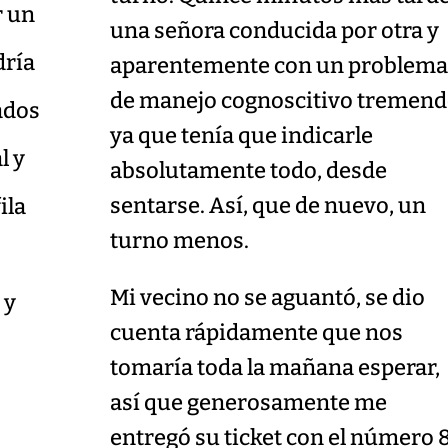
r un
una señora conducida por otra y
dría
aparentemente con un problem
de manejo cognoscitivo tremend
ados
ya que tenía que indicarle
l y
absolutamente todo, desde
sentarse. Así, que de nuevo, un
ila
turno menos.
Mi vecino no se aguantó, se dio
 y
cuenta rápidamente que nos
tomaría toda la mañana esperar,
así que generosamente me
entregó su ticket con el número 