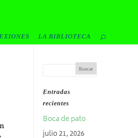
EXIONES
LA BIBLIOTECA
Entradas
recientes
Boca de pato
un
julio 21, 2026
e