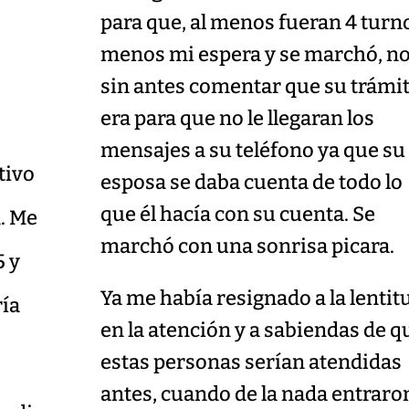
para que, al menos fueran 4 turn
menos mi espera y se marchó, n
sin antes comentar que su trámi
era para que no le llegaran los
mensajes a su teléfono ya que su
tivo
esposa se daba cuenta de todo lo
que él hacía con su cuenta. Se
. Me
marchó con una sonrisa picara.
5 y
Ya me había resignado a la lentit
ría
en la atención y a sabiendas de q
estas personas serían atendidas
antes, cuando de la nada entraro