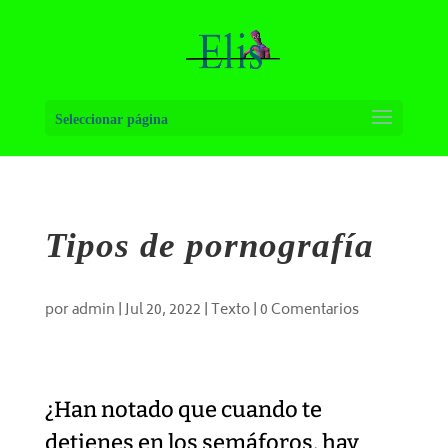
Seleccionar página
Tipos de pornografía
por
admin
|
Jul 20, 2022
|
Texto
|
0 Comentarios
¿Han notado que cuando te
detienes en los semáforos, hay