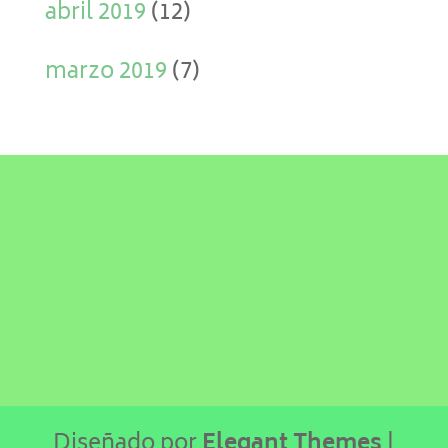
abril 2019
(12)
marzo 2019
(7)
Diseñado por
Elegant Themes
|