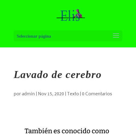
Seleccionar página
Lavado de cerebro
por
admin
|
Nov 15, 2020
|
Texto
|
0 Comentarios
También es conocido como