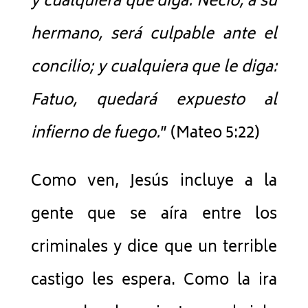
y cualquiera que diga: Necio, a su
hermano, será culpable ante el
concilio; y cualquiera que le diga:
Fatuo, quedará expuesto al
infierno de fuego.
” (Mateo 5:22)
Como ven, Jesús incluye a la
gente que se aíra entre los
criminales y dice que un terrible
castigo les espera. Como la ira