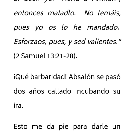
entonces matadlo. No temáis,
pues yo os lo he mandado.
Esforzaos, pues, y sed valientes.”
(2 Samuel 13:21-28).
¡Qué barbaridad! Absalón se pasó
dos años callado incubando su
ira.
Esto me da pie para darle un