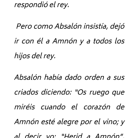
respondió el rey.
Pero como Absalón insistía, dejó
ir con él a Amnón y a todos los
hijos del rey.
Absalón había dado orden a sus
criados diciendo: “Os ruego que
miréis cuando el corazón de
Amnón esté alegre por el vino; y
al decir yo: “Herid a Amnón”,