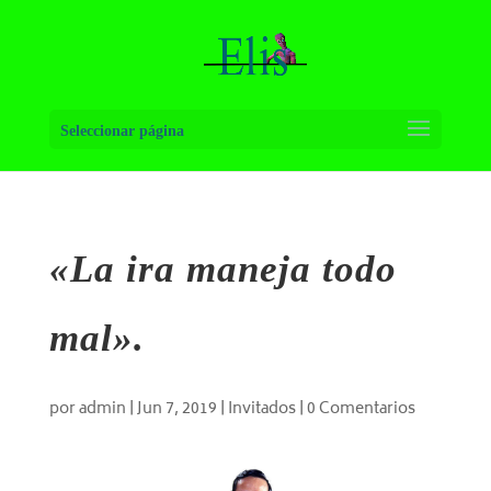
Seleccionar página
«La ira maneja todo
mal».
por
admin
|
Jun 7, 2019
|
Invitados
|
0 Comentarios