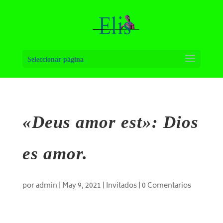
Seleccionar página
«Deus amor est»: Dios
es amor.
por
admin
|
May 9, 2021
|
Invitados
|
0 Comentarios