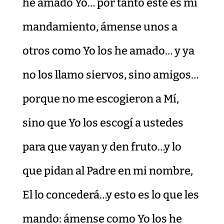
he amado Yo… por tanto este es mi
mandamiento, ámense unos a
otros como Yo los he amado… y ya
no los llamo siervos, sino amigos…
porque no me escogieron a Mí,
sino que Yo los escogí a ustedes
para que vayan y den fruto…y lo
que pidan al Padre en mi nombre,
El lo concederá…y esto es lo que les
mando: ámense como Yo los he